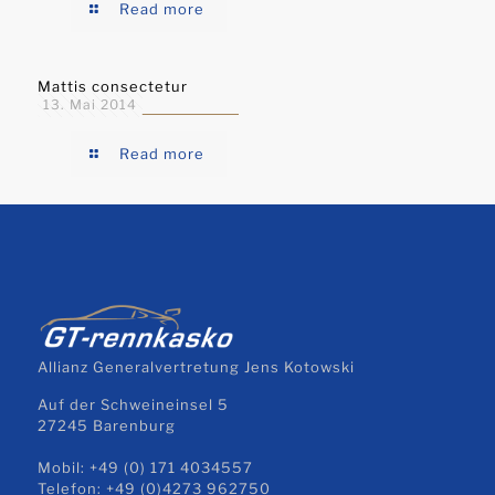
Read more
Mattis consectetur
13. Mai 2014
Read more
Allianz Generalvertretung Jens Kotowski
Auf der Schweineinsel 5
27245 Barenburg
Mobil: +49 (0) 171 4034557
Telefon: +49 (0)4273 962750