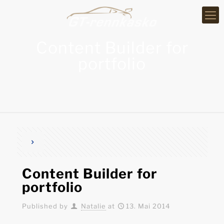
Content Builder for
portfolio
Content Builder for
portfolio
Published by
Natalie
at
13. Mai 2014