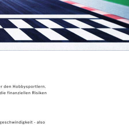
der den Hobbysportlern.
e finanziellen Risiken
geschwindigkeit - also