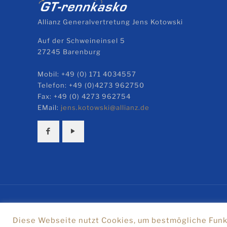
Allianz Generalvertretung Jens Kotowski
Auf der Schweineinsel 5
27245 Barenburg
Mobil: +49 (0) 171 4034557
Telefon: +49 (0)4273 962750
Fax: +49 (0) 4273 962754
EMail:
jens.kotowski@allianz.de
© 
Diese Webseite nutzt Cookies, um bestmögliche Funkt
Home
Vorteile
Serien
F