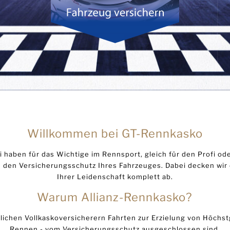
Willkommen bei GT-Rennkasko
i haben für das Wichtige im Rennsport, gleich für den Profi o
den Versicherungsschutz Ihres Fahrzeuges. Dabei decken wir di
Ihrer Leidenschaft komplett ab.
Warum Allianz-Rennkasko?
ichen Vollkaskoversicherern Fahrten zur Erzielung von Höchst
Rennen - vom Versicherungsschutz ausgeschlossen sind.